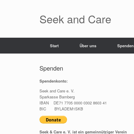
Zum
Inhalt
springen
Seek and Care
Start
Über uns
Spenden
Spenden
Spendenkonto:
Seek and Care e. V.
Sparkasse Bamberg
IBAN DE71 7705 0000 0302 8603 41
BIC BYLADEM1SKB
Seek & Care e. V. ist ein gemeinnütziger Verein