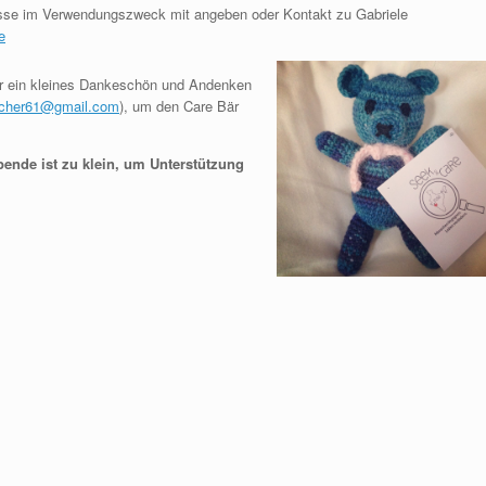
esse im Verwendungszweck mit angeben oder Kontakt zu Gabriele
e
ir ein kleines Dankeschön und Andenken
rcher61@gmail.com
), um den Care Bär
nde ist zu klein, um Unterstützung