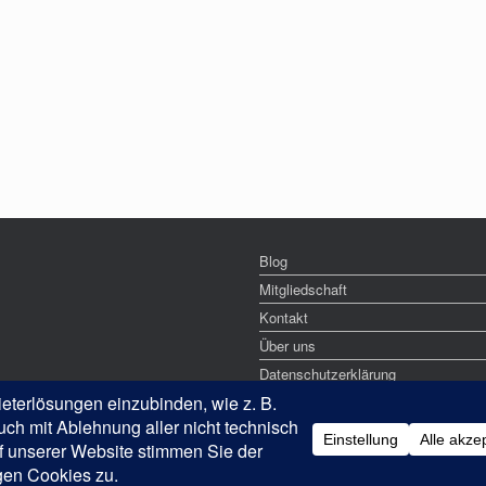
Blog
Mitgliedschaft
Kontakt
Über uns
Datenschutzerklärung
Impressum
Ein Theme von
SiteOrigin