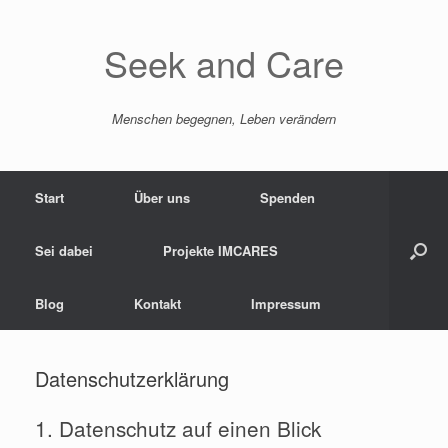
Zum
Inhalt
springen
Seek and Care
Menschen begegnen, Leben verändern
Start
Über uns
Spenden
Sei dabei
Projekte IMCARES
Blog
Kontakt
Impressum
Datenschutzerklärung
1. Datenschutz auf einen Blick