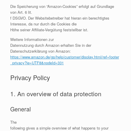
Die Speicherung von “Amazon-Cookies” erfolgt auf Grundlage
von Art. 6 lit.
f DSGVO. Der Websitebetreiber hat hieran ein berechtigtes
Interesse, da nur durch die Cookies die
Höhe seiner Affiliate-Vergütung feststellbar ist.
Weitere Informationen zur
Datennutzung durch Amazon erhalten Sie in der
Datenschutzerklärung von Amazon:
https://www.amazon.de/gp/help/customer/display.html/ref=footer
_privacy?ie=UTF8&nodeId=331
Privacy Policy
1. An overview of data protection
General
The
following gives a simple overview of what happens to your