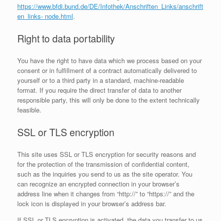
https://www.bfdi.bund.de/DE/Infothek/Anschriften_Links/anschrift
en_links- node.html
.
Right to data portability
You have the right to have data which we process based on your
consent or in fulfillment of a contract automatically delivered to
yourself or to a third party in a standard, machine-readable
format. If you require the direct transfer of data to another
responsible party, this will only be done to the extent technically
feasible.
SSL or TLS encryption
This site uses SSL or TLS encryption for security reasons and
for the protection of the transmission of confidential content,
such as the inquiries you send to us as the site operator. You
can recognize an encrypted connection in your browser’s
address line when it changes from “http://” to “https://” and the
lock icon is displayed in your browser’s address bar.
If SSL or TLS encryption is activated, the data you transfer to us