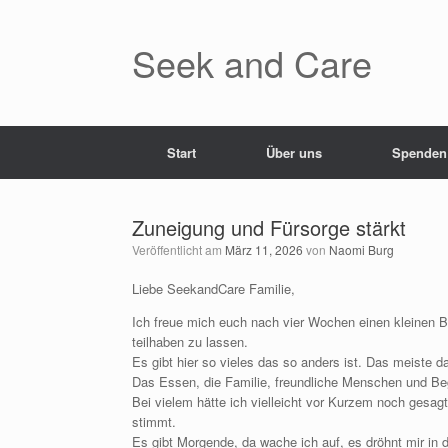
Zum
Inhalt
springen
Seek and Care
Start
Über uns
Spenden
Zuneigung und Fürsorge stärkt
Veröffentlicht am
März 11, 2026
von
Naomi Burg
Liebe SeekandCare Familie,
Ich freue mich euch nach vier Wochen einen kleinen B
teilhaben zu lassen.
Es gibt hier so vieles das so anders ist. Das meiste 
Das Essen, die Familie, freundliche Menschen und Beg
Bei vielem hätte ich vielleicht vor Kurzem noch gesagt
stimmt.
Es gibt Morgende, da wache ich auf, es dröhnt mir in 