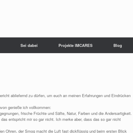
Sei dabei
Projekte IMCARES
Blog
ericht abliefernd zu dürfen, um euch an meinen Erfahrungen und Eindrücken
davon genieße ich vollkommen:
egnungen, frische Früchte und Säfte, Natur, Farben und die Andersartigkeit.
 das entspricht mir so gar nicht. Ich merke aber, dass das so gar nicht
den Ohren, der Smog macht die Luft fast dickflüssig und beim ersten Blick