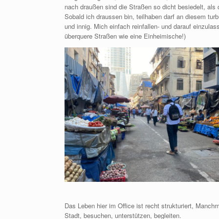
nach draußen sind die Straßen so dicht besiedelt, al
Sobald ich draussen bin, teilhaben darf an diesem turbu
und innig. Mich einfach reinfallen- und darauf einzul
überquere Straßen wie eine Einheimische!)
Das Leben hier im Office ist recht strukturiert, Ma
Stadt, besuchen, unterstützen, begleiten.