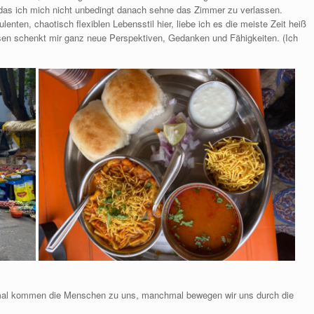
s das ich mich nicht unbedingt danach sehne das Zimmer zu verlassen.
lenten, chaotisch flexiblen Lebensstil hier, liebe ich es die meiste Zeit heiß
assen schenkt mir ganz neue Perspektiven, Gedanken und Fähigkeiten. (Ich
nchmal kommen die Menschen zu uns, manchmal bewegen wir uns durch die