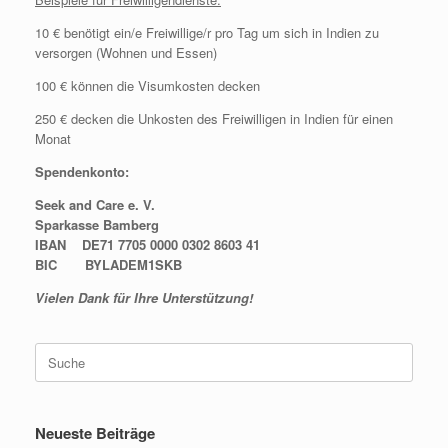
10 € benötigt ein/e Freiwillige/r pro Tag um sich in Indien zu
versorgen (Wohnen und Essen)
100 € können die Visumkosten decken
250 € decken die Unkosten des Freiwilligen in Indien für einen
Monat
Spendenkonto:
Seek and Care e. V.
Sparkasse Bamberg
IBAN DE71 7705 0000 0302 8603 41
BIC BYLADEM1SKB
Vielen Dank für Ihre Unterstützung!
Suche
nach:
Neueste Beiträge