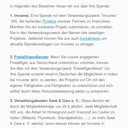
In folgenden drei Bereichen freuen wir uns über Ihre Spende:
1. Imcares:
Eine Spende mit dem Verwendungszweck “Imcares”
hilft, die laufenden
Projekte
unseres Partners zu finanzieren.
Möchten Sie ein konkretes Projekt unterstützen, so schreiben
Sie in den Verwendungszweck den Namen des jeweiligen
Projektes. Jederzeit können Sie uns auch
kontaktieren
um
aktuelle Spendenanliegen von Imcares zu erfragen.
2.
Freiwilligendienste
:
Wenn Sie unsere engagierten
Freiwilligen aus Deutschland unterstützen möchten, können
Sie dies mit dem Verwendungszweck “Freiwilligendienst” tun.
Ihre Spende schenkt einer/m Deutschen die Möglichkeit in Indien
bei Imcares aktiv zu werden, die Projekte vor Ort mit den
eigenen Fähigkeiten und Fertigkeiten zu unterstützen und sich
selbst durch diese Horizonterweiterung weiter zu entwickeln.
3. Verwaltungskosten Seek & Care e. V.:
Diese decken wir
durch die Mitgliedsbeiträge von 20 € jährlich. Jede Mitgliedschaft
hilft uns, die Arbeit im Hintergrund auch finanziell am Laufen zu
halten (Website, Flyerdruck, Standgebühren, …). Je mehr Seek
& Care e. V. wächst, umso besser können wir Imcares in