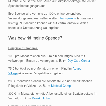
Mumbai eine Stütze sein. Auch auf Mitgliedsbeiträge stellen wir
Spendenbestätigungen aus.
Ihre Spende wird von uns zu 100% entsprechend des
Verwendungszweckes weitergeleitet.
Transparenz
ist uns sehr
wichtig. Nur dadurch können wir auf vertrauensvolle Weise
finanzielle Unterstützung weitergeben.
Was bewirkt meine Spende?
Beispiele für Imcares:
10 € pro Monat reichen aus, um ein bedürftiges Kind mit
vollwertigem Essen zu versorgen, z. B. im
Day Care Center
75 € benötigt es pro Monat, um einem Kind im
Agape
Village
eine neue Perspektive zu geben.
200 € monatlich sichern die Arbeitsstelle einer medizinischen
Pflegekraft in Vollzeit, z. B. im
Medical Camp
300 € im Monat sichern die Arbeitsstelle eines Sozialarbeiters in
Vollzeit, z. B. im
Projekt Ankur
Beispiele für Freiwilligendienste: