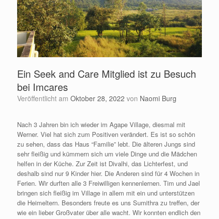
Ein Seek and Care Mitglied ist zu Besuch
bei Imcares
Veröffentlicht am
Oktober 28, 2022
von
Naomi Burg
Nach 3 Jahren bin ich wieder im Agape Village, diesmal mit
Werner. Viel hat sich zum Positiven verändert. Es ist so schön
zu sehen, dass das Haus “Familie” lebt. Die älteren Jungs sind
sehr fleißig und kümmern sich um viele Dinge und die Mädchen
helfen in der Küche. Zur Zeit ist Divalhi, das Lichterfest, und
deshalb sind nur 9 Kinder hier. Die Anderen sind für 4 Wochen in
Ferien. Wir durften alle 3 Freiwilligen kennenlernen. Tim und Jael
bringen sich fleißig im Village in allem mit ein und unterstützen
die Heimeltern. Besonders freute es uns Sumithra zu treffen, der
wie ein lieber Großvater über alle wacht. Wir konnten endlich den