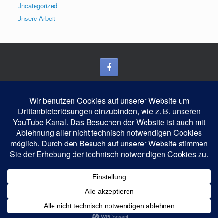
Uncategorized
Unsere Arbeit
Blog
Mitgliedschaft
Kontakt
Über uns
Datenschutzerklärung
Impressum
Ein Theme von
SiteOrigin