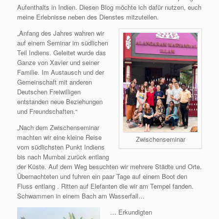
Aufenthalts in Indien. Diesen Blog möchte ich dafür nutzen, euch
meine Erlebnisse neben des Dienstes mitzuteilen.
„Anfang des Jahres wahren wir
auf einem Seminar im südlichen
Teil Indiens. Geleitet wurde das
Ganze von Xavier und seiner
Familie. Im Austausch und der
Gemeinschaft mit anderen
Deutschen Freiwilligen
entstanden neue Beziehungen
und Freundschaften.“
„Nach dem Zwischenseminar
machten wir eine kleine Reise
Zwischenseminar
vom südlichsten Punkt Indiens
bis nach Mumbai zurück entlang
der Küste. Auf dem Weg besuchten wir mehrere Städte und Orte.
Übernachteten und fuhren ein paar Tage auf einem Boot den
Fluss entlang . Ritten auf Elefanten die wir am Tempel fanden.
Schwammen in einem Bach am Wasserfall…
… Erkundigten