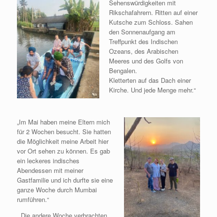
Sehenswürdigkeiten mit
Rikschafahrern. Ritten auf einer
Kutsche zum Schloss. Sahen
den Sonnenaufgang am
Treffpunkt des Indischen
Ozeans, des Arabischen
Meeres und des Golfs von
Bengalen.
Kletterten auf das Dach einer
Kirche. Und jede Menge mehr.“
„Im Mai haben meine Eltern mich
für 2 Wochen besucht. Sie hatten
die Möglichkeit meine Arbeit hier
vor Ort sehen zu können. Es gab
ein leckeres indisches
Abendessen mit meiner
Gastfamilie und ich durfte sie eine
ganze Woche durch Mumbai
rumführen.“
„ Die andere Woche verbrachten