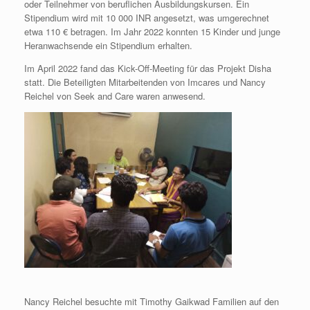
oder Teilnehmer von beruflichen Ausbildungskursen. Ein
Stipendium wird mit 10 000 INR angesetzt, was umgerechnet
etwa 110 € betragen. Im Jahr 2022 konnten 15 Kinder und junge
Heranwachsende ein Stipendium erhalten.
Im April 2022 fand das Kick-Off-Meeting für das Projekt Disha
statt. Die Beteiligten Mitarbeitenden von Imcares und Nancy
Reichel von Seek and Care waren anwesend.
Nancy Reichel besuchte mit Timothy Gaikwad Familien auf den