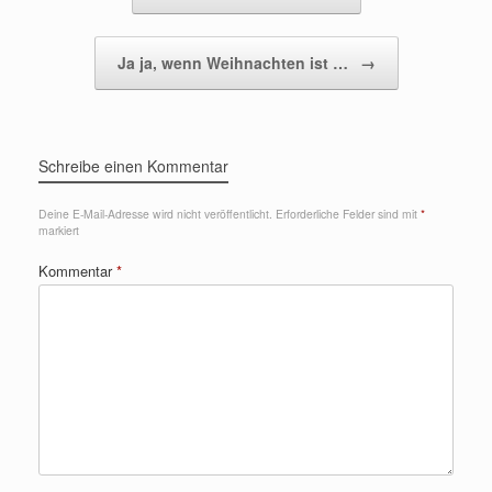
Ja ja, wenn Weihnachten ist …
→
Schreibe einen Kommentar
Deine E-Mail-Adresse wird nicht veröffentlicht.
Erforderliche Felder sind mit
*
markiert
Kommentar
*