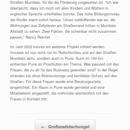
Straßen Mumbais, für die die Förderung vorgesehen ist. “Ich war
überrascht, dass ich mich mit allen Kindern und Müttern in
englischer Sprache unterhalten konnte. Das hohe Bildungsniveau
der Kinder stach sofort heraus. Umso verblüffender war es, die
Wohnungen aus Zeltplanen am Straßenrand mitten in Mumbais
Altstadt zu sehen. Zwei Fakten, die scheinbar nicht zusammen
passen.” Nancy Reichel
Im Jahr 2022 konnte ein weiteres Projekt initiiert werden.
Imcares ist nun nicht nur im Rotlichtmilieu und auf den Straßen
Mumbais aktiv, sondern auch in Pune. Auch im 150 km
entfernten Pune ist Prostitution ein Thema. Was passiert mit den
Frauen, die zu alt für das Business geworden sind? In der Regel
stranden sie ohne Altersvorsorge und familiären Schutz auf den
Straßen. Für diese Frauen wurde eine Beratungsstelle
eingerichtet. Ein Raum in Pune wurde gemietet und eine
Mitarbeiterin eingestellt, die mehrmals wöchentlich mit den
Frauen in Kontakt tritt.
Beitragsnavigation
←
Großstadtdschungel