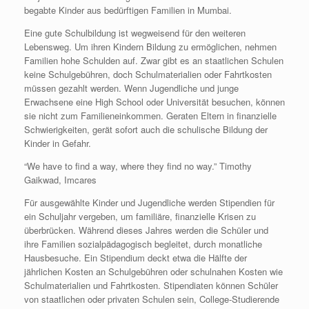
begabte Kinder aus bedürftigen Familien in Mumbai.
Eine gute Schulbildung ist wegweisend für den weiteren
Lebensweg. Um ihren Kindern Bildung zu ermöglichen, nehmen
Familien hohe Schulden auf. Zwar gibt es an staatlichen Schulen
keine Schulgebühren, doch Schulmaterialien oder Fahrtkosten
müssen gezahlt werden. Wenn Jugendliche und junge
Erwachsene eine High School oder Universität besuchen, können
sie nicht zum Familieneinkommen. Geraten Eltern in finanzielle
Schwierigkeiten, gerät sofort auch die schulische Bildung der
Kinder in Gefahr.
“We have to find a way, where they find no way.” Timothy
Gaikwad, Imcares
Für ausgewählte Kinder und Jugendliche werden Stipendien für
ein Schuljahr vergeben, um familiäre, finanzielle Krisen zu
überbrücken. Während dieses Jahres werden die Schüler und
ihre Familien sozialpädagogisch begleitet, durch monatliche
Hausbesuche. Ein Stipendium deckt etwa die Hälfte der
jährlichen Kosten an Schulgebühren oder schulnahen Kosten wie
Schulmaterialien und Fahrtkosten. Stipendiaten können Schüler
von staatlichen oder privaten Schulen sein, College-Studierende