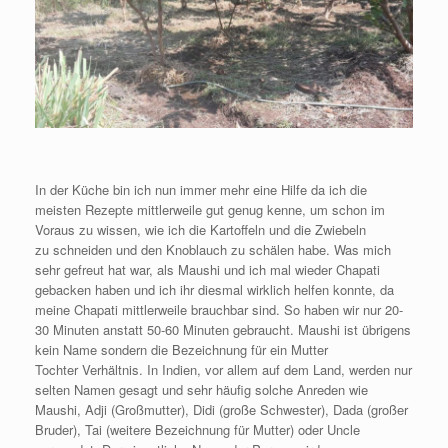
In der Küche bin ich nun immer mehr eine Hilfe da ich die
meisten Rezepte mittlerweile gut genug kenne, um schon im
Voraus zu wissen, wie ich die Kartoffeln und die Zwiebeln
zu schneiden und den Knoblauch zu schälen habe. Was mich
sehr gefreut hat war, als Maushi und ich mal wieder Chapati
gebacken haben und ich ihr diesmal wirklich helfen konnte, da
meine Chapati mittlerweile brauchbar sind. So haben wir nur 20-
30 Minuten anstatt 50-60 Minuten gebraucht. Maushi ist übrigens
kein Name sondern die Bezeichnung für ein Mutter
Tochter Verhältnis. In Indien, vor allem auf dem Land, werden nur
selten Namen gesagt und sehr häufig solche Anreden wie
Maushi, Adji (Großmutter), Didi (große Schwester), Dada (großer
Bruder), Tai (weitere Bezeichnung für Mutter) oder Uncle