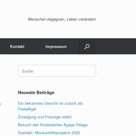
Menschen begegnen, Leben verändern
Kontakt
Impressum
Suche
nach:
Neueste Beiträge
Ein bekanntes Gesicht ist zurück als
m
Freiwilliger
Zuneigung und Fürsorge stärkt
Besuch des Kinderdorfes Agape Village
Sashakt- Monsunhilfeprojekte 2025