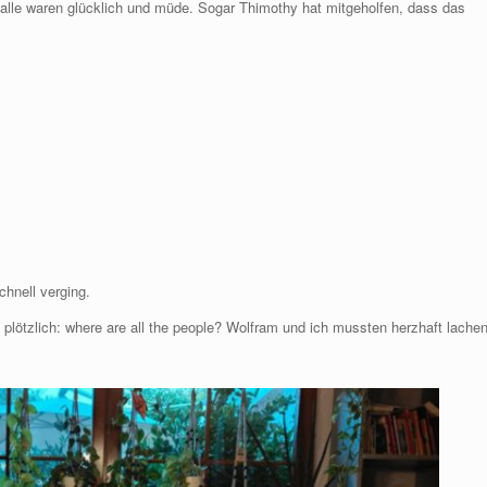
alle waren glücklich und müde. Sogar Thimothy hat mitgeholfen, dass das
chnell verging.
lötzlich: where are all the people? Wolfram und ich mussten herzhaft lachen