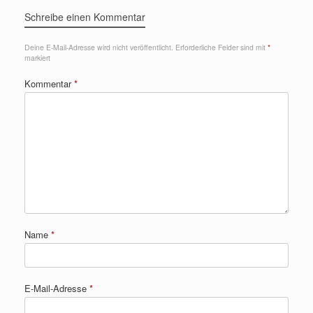
Schreibe einen Kommentar
Deine E-Mail-Adresse wird nicht veröffentlicht.
Erforderliche Felder sind mit
*
markiert
Kommentar
*
Name
*
E-Mail-Adresse
*