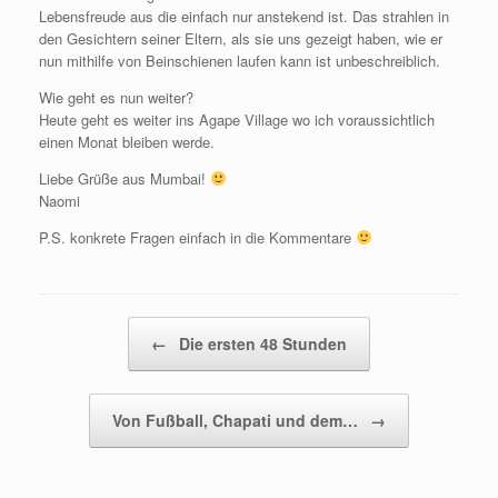
Lebensfreude aus die einfach nur anstekend ist. Das strahlen in
den Gesichtern seiner Eltern, als sie uns gezeigt haben, wie er
nun mithilfe von Beinschienen laufen kann ist unbeschreiblich.
Wie geht es nun weiter?
Heute geht es weiter ins Agape Village wo ich voraussichtlich
einen Monat bleiben werde.
Liebe Grüße aus Mumbai!
Naomi
P.S. konkrete Fragen einfach in die Kommentare
Beitragsnavigation
←
Die ersten 48 Stunden
Von Fußball, Chapati und dem…
→