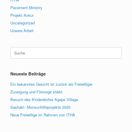
Pavement Ministry
Projekt Ankur
Uncategorized
Unsere Arbeit
Suche
nach:
Neueste Beiträge
Ein bekanntes Gesicht ist zurück als Freiwilliger
Zuneigung und Fürsorge stärkt
Besuch des Kinderdorfes Agape Village
Sashakt- Monsunhilfeprojekte 2025
Neue Freiwillige im Rahmen von ITHA